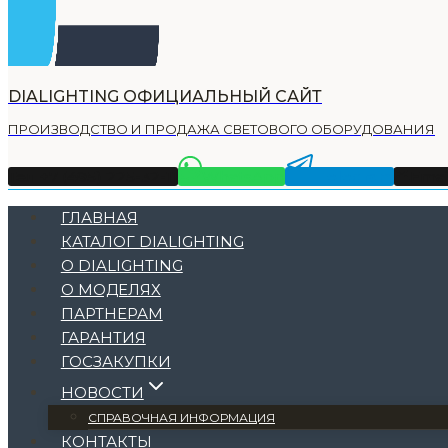
DIALIGHTING ОФИЦИАЛЬНЫЙ САЙТ
ПРОИЗВОДСТВО И ПРОДАЖА СВЕТОВОГО ОБОРУДОВАНИЯ
Тел +7 (495) 225-32-11
WhatsApp
Telegram
Emai
ГЛАВНАЯ
КАТАЛОГ DIALIGHTING
О DIALIGHTING
О МОДЕЛЯХ
ПАРТНЕРАМ
ГАРАНТИЯ
ГОСЗАКУПКИ
НОВОСТИ
СПРАВОЧНАЯ ИНФОРМАЦИЯ
КОНТАКТЫ