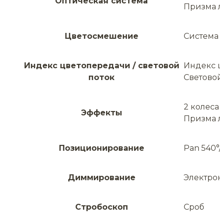
Оптическая система
Призма 
Цветосмешение
Система 
Индекс цветопередачи / световой
Индекс 
поток
Световой
2 колеса
Эффекты
Призма 
Позиционирование
Pan 540°
Диммирование
Электро
Стробоскоп
Сроб