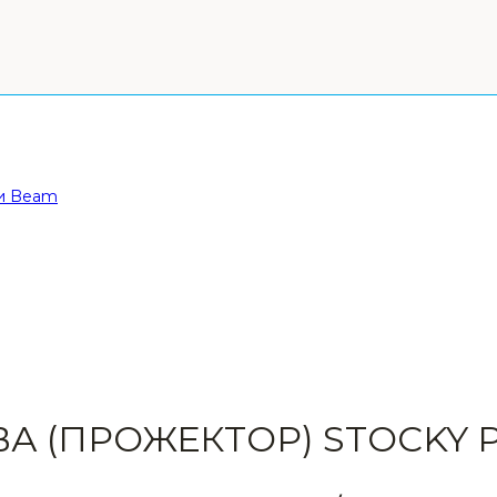
 и Beam
 (ПРОЖЕКТОР) STOCKY P