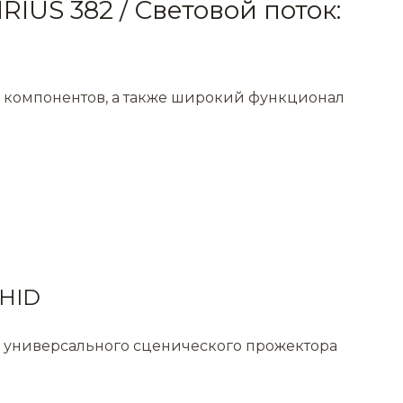
US 382 / Световой поток:
и компонентов, а также широкий функционал
 HID
ия универсального сценического прожектора