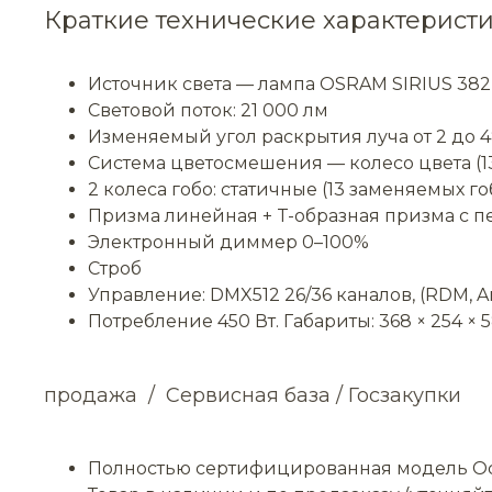
Краткие технические характеристи
Источник света — лампа OSRAM SIRIUS 382, 
Световой поток: 21 000 лм
Изменяемый угол раскрытия луча от 2 до 4
Система цветосмешения — колесо цвета (13
2 колеса гобо: статичные (13 заменяемых г
Призма линейная + T-образная призма с 
Электронный диммер 0–100%
Строб
Управление: DMX512 26/36 каналов, (RDM, A
Потребление 450 Вт. Габариты: 368 × 254 × 58
продажа / Сервисная база / Госзакупки
Полностью сертифицированная модель Ос