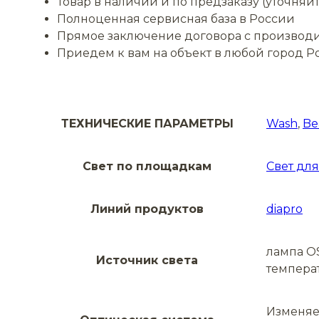
Товар в наличии и по предзаказу (уточняй
Полноценная сервисная база в России
Прямое заключение договора с производ
Приедем к вам на объект в любой город Р
ТЕХНИЧЕСКИЕ ПАРАМЕТРЫ
Wash
,
B
Свет по площадкам
Свет для
Линий продуктов
diapro
лампа O
Источник света
темпера
Изменяем