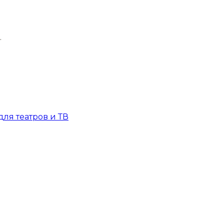
.
для театров и ТВ