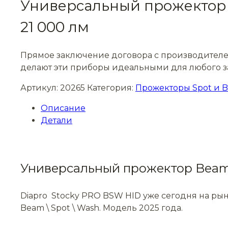
Универсальный прожектор B
21 000 лм
Прямое заключение договора с производителем
делают эти приборы идеальными для любого за
Артикул:
20265
Категория:
Прожекторы Spot и 
Описание
Детали
Универсальный прожектор Beam
Diapro Stocky PRO BSW HID уже сегодня на ры
Beam \ Spot \ Wash. Модель 2025 года.