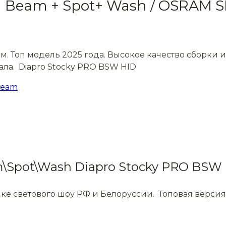
eam + Spot+ Wash / OSRAM SIRI
. Топ модель 2025 года. Высокое качество сборки 
ла. Diapro Stocky PRO BSW HID
Beam
\Spot\Wash Diapro Stocky PRO BSW
нке светового шоу РФ и Белоруссии. Топовая верс