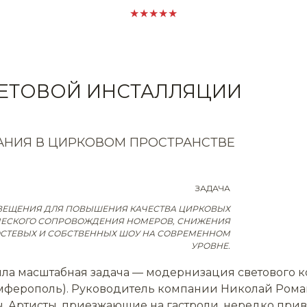
★★★★★
ВЕТОВОЙ ИНСТАЛЛЯЦИИ
НИЯ В ЦИРКОВОМ ПРОСТРАНСТВЕ
ЗАДАЧА
ВЕЩЕНИЯ ДЛЯ ПОВЫШЕНИЯ КАЧЕСТВА ЦИРКОВЫХ
ЧЕСКОГО СОПРОВОЖДЕНИЯ НОМЕРОВ, СНИЖЕНИЯ
ГОСТЕВЫХ И СОБСТВЕННЫХ ШОУ НА СОВРЕМЕННОМ
УРОВНЕ.
а масштабная задача — модернизация светового ко
мферополь). Руководитель компании Николай Рома
. Артисты, приезжающие на гастроли, нередко прив