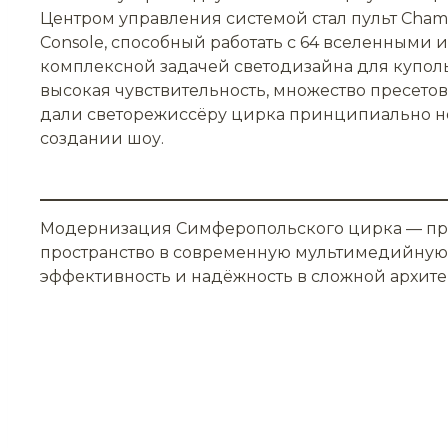
Центром управления системой стал пульт Cham
Console, способный работать с 64 вселенными и
комплексной задачей светодизайна для куполь
высокая чувствительность, множество пресето
дали светорежиссёру цирка принципиально н
создании шоу.
Модернизация Симферопольского цирка — при
пространство в современную мультимедийную п
эффективность и надёжность в сложной архите