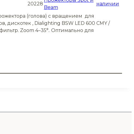
Прожекторы Spot и
20228
наличии
Beam
ожектора (голова) с вращением для
, дискотек , Dialighting BSW LED 600 CMY /
фильтр. Zoom 4–35°.. Оптимально для