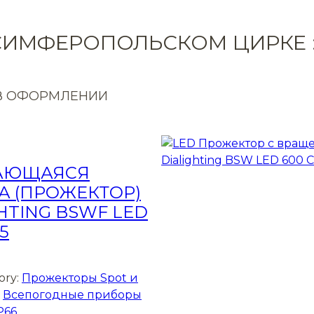
СИМФЕРОПОЛЬСКОМ ЦИРКЕ 
В ОФОРМЛЕНИИ
АЮЩАЯСЯ
А (ПРОЖЕКТОР)
HTING BSWF LED
5
ory:
Прожекторы Spot и
, 
Всепогодные приборы
P66