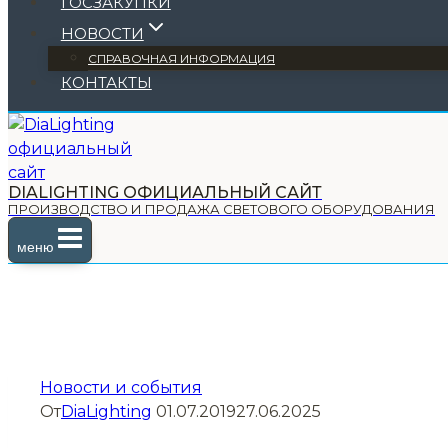
ГОСЗАКУПКИ
НОВОСТИ
СПРАВОЧНАЯ ИНФОРМАЦИЯ
КОНТАКТЫ
DIALIGHTING ОФИЦИАЛЬНЫЙ САЙТ
ПРОИЗВОДСТВО И ПРОДАЖА СВЕТОВОГО ОБОРУДОВАНИЯ
меню
Новости и события
От
DiaLighting
01.07.2019
27.06.2025