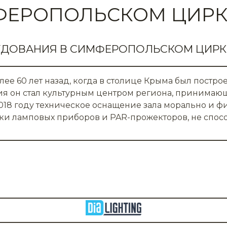
МФЕРОПОЛЬСКОМ ЦИРК
УДОВАНИЯ В СИМФЕРОПОЛЬСКОМ ЦИРК
ее 60 лет назад, когда в столице Крыма был постр
ания он стал культурным центром региона, принима
2018 году техническое оснащение зала морально и 
тки ламповых приборов и PAR-прожекторов, не спос