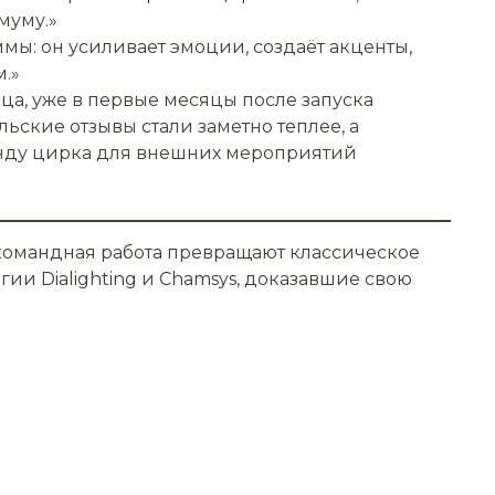
муму.»
ммы: он усиливает эмоции, создаёт акценты,
м.»
ца, уже в первые месяцы после запуска
льские отзывы стали заметно теплее, а
енду цирка для внешних мероприятий
командная работа превращают классическое
и Dialighting и Chamsys, доказавшие свою