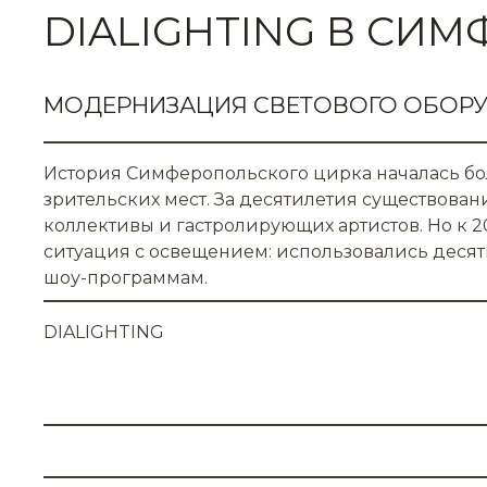
DIALIGHTING В СИ
МОДЕРНИЗАЦИЯ СВЕТОВОГО ОБОР
История Симферопольского цирка началась бол
зрительских мест. За десятилетия существов
коллективы и гастролирующих артистов. Но к 
ситуация с освещением: использовались деся
шоу-программам.
DIALIGHTING