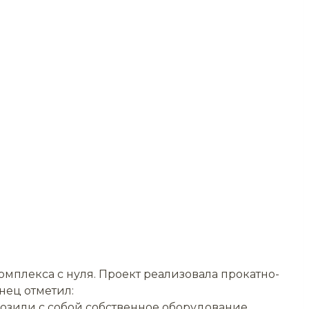
мплекса с нуля. Проект реализовала прокатно-
нец отметил:
озили с собой собственное оборудование,