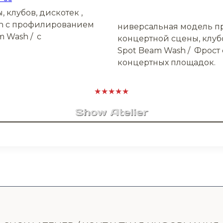
 клубов, дискотек ,
sh с профилированием
ниверсальная модель пр
m Wash / с
концертной сцены, клубов
Spot Beam Wash / Фрост 
концертных площадок.
★★★★★