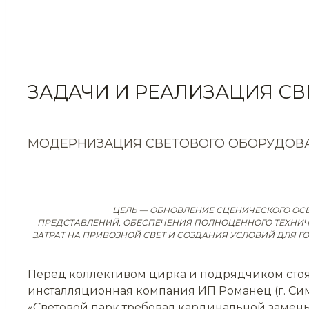
ЗАДАЧИ И РЕАЛИЗАЦИЯ С
МОДЕРНИЗАЦИЯ СВЕТОВОГО ОБОРУДОВА
ЦЕЛЬ — ОБНОВЛЕНИЕ СЦЕНИЧЕСКОГО ОС
ПРЕДСТАВЛЕНИЙ, ОБЕСПЕЧЕНИЯ ПОЛНОЦЕННОГО ТЕХНИ
ЗАТРАТ НА ПРИВОЗНОЙ СВЕТ И СОЗДАНИЯ УСЛОВИЙ ДЛЯ 
Перед коллективом цирка и подрядчиком стоял
инсталляционная компания ИП Романец (г. Си
«Световой парк требовал кардинальной замены