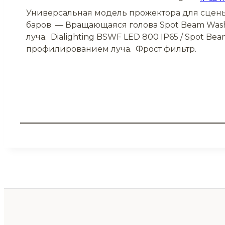
Универсальная модель прожектора для сцены,
баров — Вращающаяся голова Spot Beam Wa
луча. Dialighting BSWF LED 800 IP65 / Spot Bea
профилированием луча. Фрост фильтр.