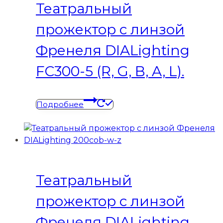
Театральный
прожектор с линзой
Френеля DIALighting
FC300-5 (R, G, B, A, L).
Подробнее
Театральный
прожектор с линзой
Френеля DIALighting