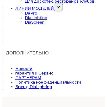
Для дискотек, ресторанов, клубов
Переключить
ЛИНИИ МОДЕЛЕЙ
дочернее
DaPro
меню
DiaLighting
DiaScreen
ДОПОЛНИТЕЛЬНО
Новости
гарантия и Сервис
ПАРТНЕРАМ
Политика конфиденциальности
Бренд DiaLighting