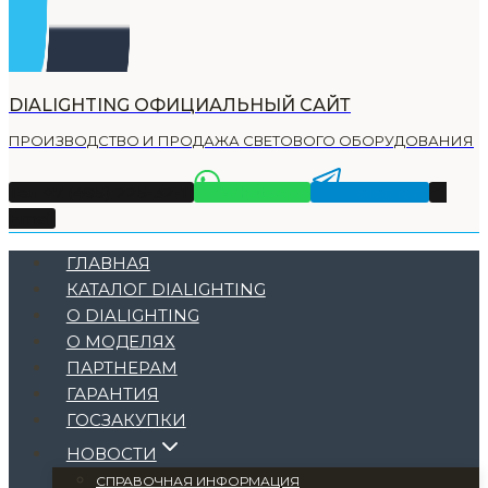
DIALIGHTING ОФИЦИАЛЬНЫЙ САЙТ
ПРОИЗВОДСТВО И ПРОДАЖА СВЕТОВОГО ОБОРУДОВАНИЯ
Тел +7 (495) 225-32-11
WhatsApp
Telegram
Email
ГЛАВНАЯ
КАТАЛОГ DIALIGHTING
О DIALIGHTING
О МОДЕЛЯХ
ПАРТНЕРАМ
ГАРАНТИЯ
ГОСЗАКУПКИ
НОВОСТИ
СПРАВОЧНАЯ ИНФОРМАЦИЯ