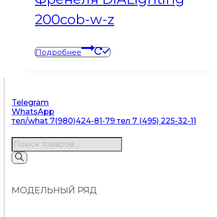
200cob-w-z
Подробнее
Telegram
WhatsApp
тел/what 7(980)424-81-79
тел 7 (495) 225-32-11
Поиск
товаров
МОДЕЛЬНЫЙ РЯД