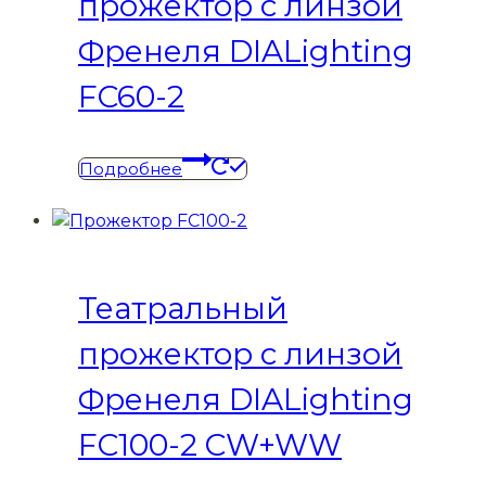
прожектор с линзой
Френеля DIALighting
FC60-2
Подробнее
Театральный
прожектор с линзой
Френеля DIALighting
FC100-2 CW+WW