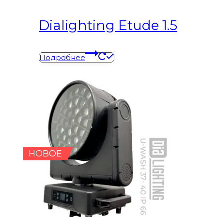
Dialighting Etude 1.5
Подробнее
НОВОЕ