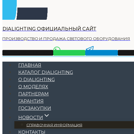
DIALIGHTING ОФИЦИАЛЬНЫЙ САЙТ
ПРОИЗВОДСТВО И ПРОДАЖА СВЕТОВОГО ОБОРУДОВАНИЯ
Тел +7 (495) 225-32-11
WhatsApp
Telegram
Emai
ГЛАВНАЯ
КАТАЛОГ DIALIGHTING
О DIALIGHTING
О МОДЕЛЯХ
ПАРТНЕРАМ
ГАРАНТИЯ
ГОСЗАКУПКИ
НОВОСТИ
СПРАВОЧНАЯ ИНФОРМАЦИЯ
КОНТАКТЫ