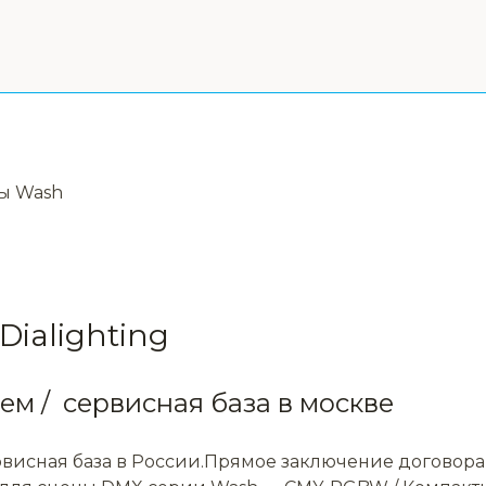
ы Wash
ialighting
м / сервисная база в москве
рвисная база в России.Прямое заключение договора