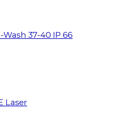
-Wash 37-40 IP 66
E Laser