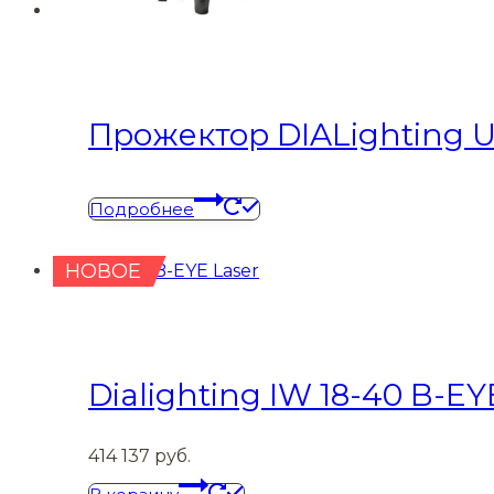
Прожектор DIALighting U
Подробнее
НОВОЕ
Dialighting IW 18-40 B-EY
414 137
руб.