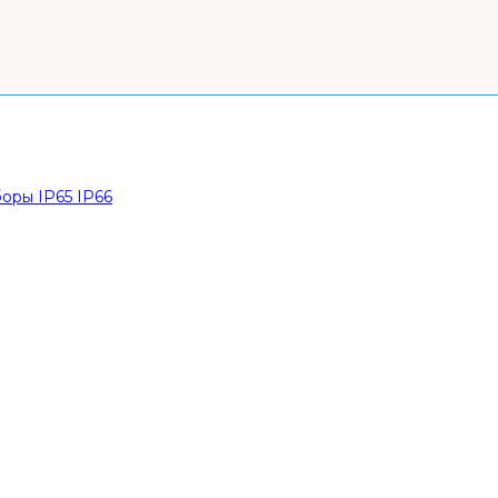
оры IP65 IP66