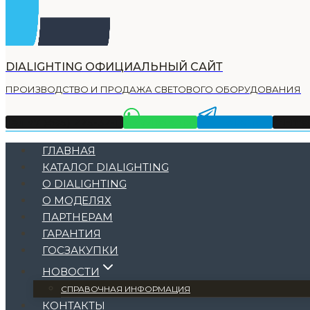
DIALIGHTING ОФИЦИАЛЬНЫЙ САЙТ
ПРОИЗВОДСТВО И ПРОДАЖА СВЕТОВОГО ОБОРУДОВАНИЯ
Тел +7 (495) 225-32-11
WhatsApp
Telegram
Emai
ГЛАВНАЯ
КАТАЛОГ DIALIGHTING
О DIALIGHTING
О МОДЕЛЯХ
ПАРТНЕРАМ
ГАРАНТИЯ
ГОСЗАКУПКИ
НОВОСТИ
СПРАВОЧНАЯ ИНФОРМАЦИЯ
КОНТАКТЫ