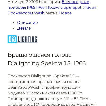
Артикул:
29306
Категории:
Всепогодные
приборы IP65 IP66
,
Прожекторы Spot и Beam
,
Прожекторы Wash
Метка:
Новое
Описание
Детали
Вращающаяся голова
Dialighting Spektra 1.5 IP66
Прожектор Dialighting Spektra 1.5 —
светодиодная вращающаяся голова
Beam/Spot/Wash с профилирующим
модулем и источником света 1200 Вт.
Прибор поддерживает зум 2,1°–48°, CMY-
смешение, CTO-коррекцию, работу с двумя