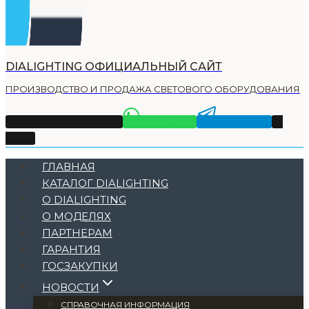
DIALIGHTING ОФИЦИАЛЬНЫЙ САЙТ
ПРОИЗВОДСТВО И ПРОДАЖА СВЕТОВОГО ОБОРУДОВАНИЯ
Тел +7 (495) 225-32-11
WhatsApp
Telegram
Email
ГЛАВНАЯ
КАТАЛОГ DIALIGHTING
О DIALIGHTING
О МОДЕЛЯХ
ПАРТНЕРАМ
ГАРАНТИЯ
ГОСЗАКУПКИ
НОВОСТИ
СПРАВОЧНАЯ ИНФОРМАЦИЯ