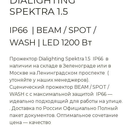
DIALIGHTING
SPEKTRA 1.5
IP66 | BEAM / SPOT /
WASH | LED 1200 Вт
Прожектор Dialighting Spektra 1.5 IP66 в
наличии на складе в Зеленограде или в
Москве на Ленинградском проспекте (
утоняйте у наших менеджеров).
Сценический прожектор BEAM / SPOT /
WASH c с максимальной защитой IP66 —
идеально подходящий для работы на улице.
. Доставка по России Официально Полный
пакет документов. Оптимальное сочетание
цена — качество