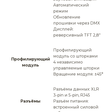
Автоматический
режим
Обновление
прошивки через DMX
Дисплей:
реверсивный TFT 2,8″
Профилирующий
модуль со шторками
Профилирующий
4 независимо
модуль
управляемые шторки
Вращение модуля: ±45°
Разъёмы данных: XLR
3-pin и 5-pin, RJ45
Разъёмы
Разъём питания:
встроенный силовой