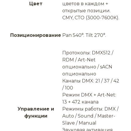
Цвет
цветов в каждом +
открытые позиции.
CMY, СТО (3000-7600K).
Позиционирование
Pan 540°. Tilt 270°.
Протоколы: DMX512 /
НОВОЕ
RDM / Art-Net
опционально / sACN
опционально
Каналы DMX: 21 / 37 / 42
/ 100
Режим DMX + Art-Net:
13 + 472 канала
Управление и
Режимы работы: DMX /
функции
Auto / Sound / Master-
Slave / Manual
Звуковая активация