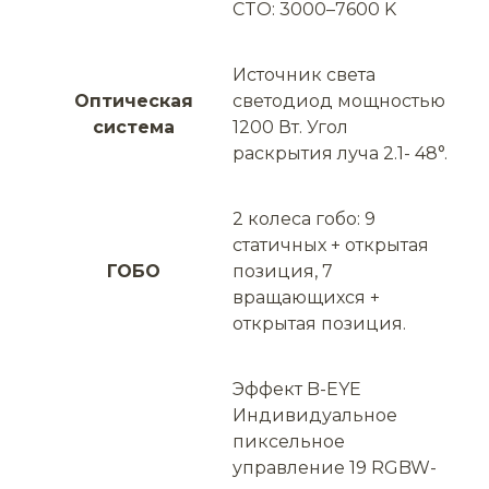
CTO: 3000–7600 K
Источник света
Оптическая
светодиод мощностью
система
1200 Вт. Угол
раскрытия луча 2.1- 48°.
2 колеса гобо: 9
статичных + открытая
ГОБО
позиция, 7
вращающихся +
открытая позиция.
Эффект B-EYE
Индивидуальное
пиксельное
управление 19 RGBW-