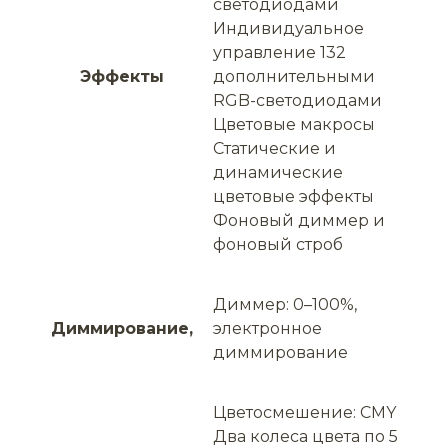
светодиодами
Индивидуальное
управление 132
Эффекты
дополнительными
RGB-светодиодами
Цветовые макросы
Статические и
динамические
цветовые эффекты
Фоновый диммер и
фоновый строб
Диммер: 0–100%,
Диммирование,
электронное
диммирование
Цветосмешение: CMY
Два колеса цвета по 5