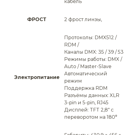
кабель
ФРОСТ
2 фрост линзы,
Протоколы: DMX512 /
RDM /
Каналы DMX: 35 / 39 / 53
Режимы работы: DMX /
Auto / Master-Slave
Автоматический
Электропитание
режим
Поддержка RDM
Разъёмы данных: XLR
3-pin и 5-pin, RJ45
Дисплей: TFT 2,8″ с
переворотом на 180°