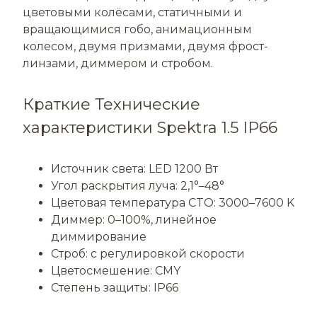
цветовыми колёсами, статичными и
вращающимися гобо, анимационным
колесом, двумя призмами, двумя фрост-
линзами, диммером и стробом.
Краткие Технические
характеристики Spektra 1.5 IP66
Источник света: LED 1200 Вт
Угол раскрытия луча: 2,1°–48°
Цветовая температура CTO: 3000–7600 K
Диммер: 0–100%, линейное
диммирование
Строб: с регулировкой скорости
Цветосмешение: CMY
Степень защиты: IP66