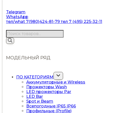
Telegram
WhatsApp
тел/what 7(980)424-81-79
тел 7 (495) 225-32-11
Поиск
товаров
МОДЕЛЬНЫЙ РЯД
Переключить
ПО КАТЕГОРИЯМ
дочернее
Аккумуляторные и Wireless
меню
Прожекторы Wash
LED прожекторы Par
LED Bar
Spot и Beam
Всепогодные IP65 IP66
Профильные (Profile)