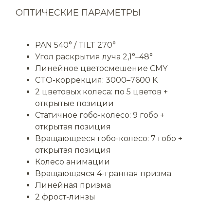
ОПТИЧЕСКИЕ ПАРАМЕТРЫ
PAN 540° / TILT 270°
Угол раскрытия луча 2,1°–48°
Линейное цветосмешение CMY
CTO-коррекция: 3000–7600 K
2 цветовых колеса: по 5 цветов +
открытые позиции
Статичное гобо-колесо: 9 гобо +
открытая позиция
Вращающееся гобо-колесо: 7 гобо +
открытая позиция
Колесо анимации
Вращающаяся 4-гранная призма
Линейная призма
2 фрост-линзы