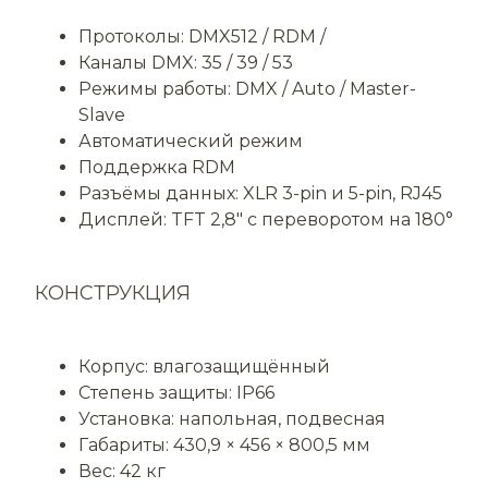
Протоколы: DMX512 / RDM /
Каналы DMX: 35 / 39 / 53
Режимы работы: DMX / Auto / Master-
Slave
Автоматический режим
Поддержка RDM
Разъёмы данных: XLR 3-pin и 5-pin, RJ45
Дисплей: TFT 2,8″ с переворотом на 180°
КОНСТРУКЦИЯ
Корпус: влагозащищённый
Степень защиты: IP66
Установка: напольная, подвесная
Габариты: 430,9 × 456 × 800,5 мм
Вес: 42 кг