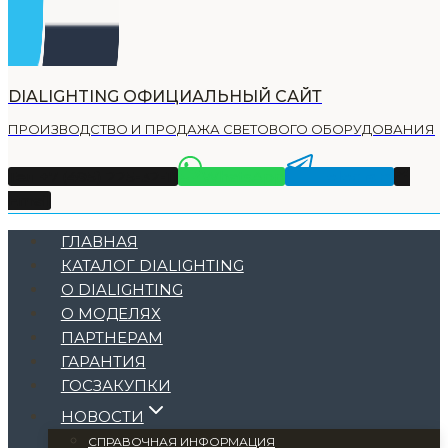
DIALIGHTING ОФИЦИАЛЬНЫЙ САЙТ
ПРОИЗВОДСТВО И ПРОДАЖА СВЕТОВОГО ОБОРУДОВАНИЯ
Тел +7 (495) 225-32-11
WhatsApp
Telegram
Email
ГЛАВНАЯ
КАТАЛОГ DIALIGHTING
О DIALIGHTING
О МОДЕЛЯХ
ПАРТНЕРАМ
ГАРАНТИЯ
ГОСЗАКУПКИ
НОВОСТИ
СПРАВОЧНАЯ ИНФОРМАЦИЯ