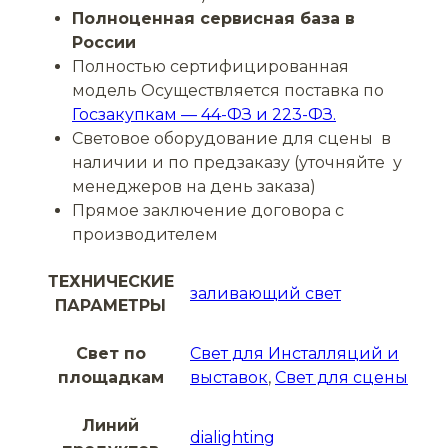
Полноценная сервисная база в
России
Полностью сертифицированная
модель Осуществляется поставка по
Госзакупкам —
44-ФЗ и 223-ФЗ.
Световое оборудование для сцены в
наличии и по предзаказу (уточняйте у
менеджеров на день заказа)
Прямое заключение договора с
производителем
ТЕХНИЧЕСКИЕ
заливающий свет
ПАРАМЕТРЫ
Свет по
Свет для Инсталляций и
площадкам
выставок
,
Свет для сцены
Линий
dialighting