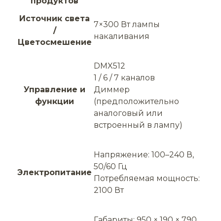
продуктов
Источник света
7×300 Вт лампы
/
накаливания
Цветосмешение
DMX512
1 / 6 / 7 каналов
Управление и
Диммер
функции
(предположительно
аналоговый или
встроенный в лампу)
Напряжение: 100–240 В,
50/60 Гц
Электропитание
Потребляемая мощность:
2100 Вт
Габариты: 950 × 190 × 790