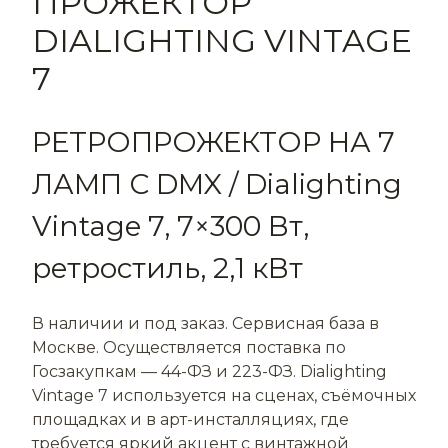
ПРОЖЕКТОР
DIALIGHTING VINTAGE
7
РЕТРОПРОЖЕКТОР НА 7
ЛАМП С DMX / Dialighting
Vintage 7, 7×300 Вт,
ретростиль, 2,1 кВт
В наличии и под заказ. Сервисная база в
Москве. Осуществляется поставка по
Госзакупкам —
44-ФЗ и 223-ФЗ. Dialighting
Vintage 7 используется на сценах, съёмочных
площадках и в арт-инсталляциях, где
требуется яркий акцент с винтажной