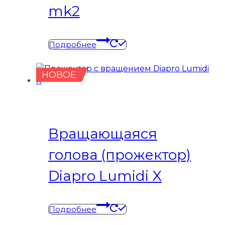
mk2
Подробнее
НОВОЕ
Вращающаяся
голова (прожектор)
Diapro Lumidi X
Подробнее