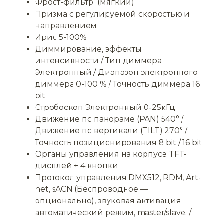
Фрост-фильтр (мягкий)
Призма с регулируемой скоростью и
направлением
Ирис 5-100%
Диммирование, эффекты
интенсивности / Тип диммера
Электронный / Диапазон электронного
диммера 0-100 % / Точность диммера 16
bit
Стробоскоп Электронный 0-25кГц
Движение по панораме (PAN) 540° /
Движение по вертикали (TILT) 270° /
Точность позиционирования 8 bit / 16 bit
Органы управления на корпусе TFT-
дисплей + 4 кнопки
Протокол управления DMX512, RDM, Art-
net, sACN (Беспроводное —
опционально), звуковая активация,
автоматический режим, master/slave. /