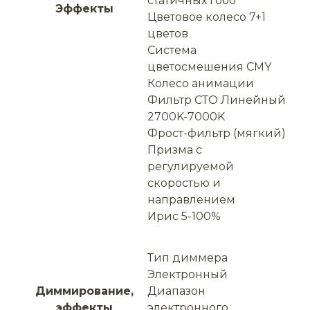
статичных гобо
Эффекты
Цветовое колесо 7+1
цветов
Система
цветосмешения CMY
Колесо анимации
Фильтр СТО Линейный
2700K-7000K
Фрост-фильтр (мягкий)
Призма с
регулируемой
скоростью и
направлением
Ирис 5-100%
Тип диммера
Электронный
Диммирование,
Диапазон
эффекты
электронного