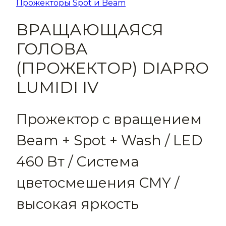
Прожекторы Spot и Beam
ВРАЩАЮЩАЯСЯ
ГОЛОВА
(ПРОЖЕКТОР) DIAPRO
LUMIDI IV
Прожектор с вращением
Beam + Spot + Wash / LED
460 Вт / Система
цветосмешения CMY /
высокая яркость