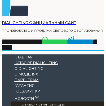
DIALIGHTING ОФИЦИАЛЬНЫЙ САЙТ
ПРОИЗВОДСТВО И ПРОДАЖА СВЕТОВОГО ОБОРУДОВАНИЯ
Тел +7 (495) 225-32-11
WhatsApp
Telegram
Email
ГЛАВНАЯ
КАТАЛОГ DIALIGHTING
О DIALIGHTING
О МОДЕЛЯХ
ПАРТНЕРАМ
ГАРАНТИЯ
ГОСЗАКУПКИ
НОВОСТИ
СПРАВОЧНАЯ ИНФОРМАЦИЯ