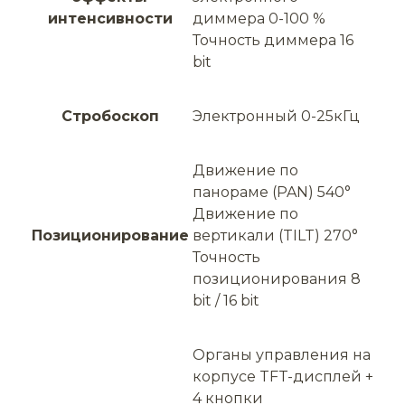
интенсивности
диммера 0-100 %
Точность диммера 16
bit
Стробоскоп
Электронный 0-25кГц
Движение по
панораме (PAN) 540°
Движение по
Позиционирование
вертикали (TILT) 270°
Точность
позиционирования 8
bit / 16 bit
Органы управления на
корпусе TFT-дисплей +
4 кнопки