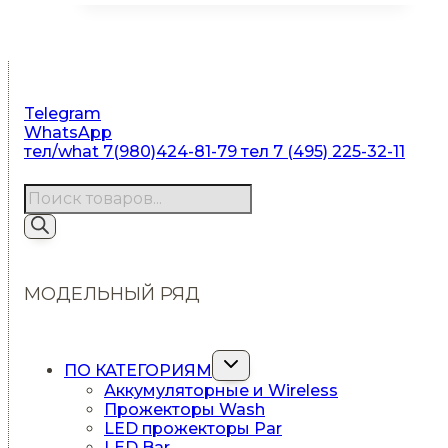
Telegram
WhatsApp
тел/what 7(980)424-81-79
тел 7 (495) 225-32-11
Поиск
товаров
МОДЕЛЬНЫЙ РЯД
Переключить
ПО КАТЕГОРИЯМ
дочернее
Аккумуляторные и Wireless
меню
Прожекторы Wash
LED прожекторы Par
LED Bar