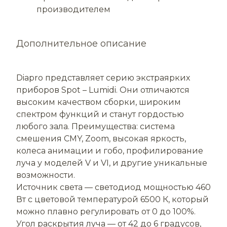
производителем
Дополнительное описание
Diapro представляет серию экстраярких
приборов Spot – Lumidi. Они отличаются
высоким качеством сборки, широким
спектром функций и станут гордостью
любого зала. Преимущества: система
смешения CMY, Zoom, высокая яркость,
колеса анимации и гобо, профилирование
луча у моделей V и VI, и другие уникальные
возможности.
Источник света — светодиод мощностью 460
Вт с цветовой температурой 6500 К, который
можно плавно регулировать от 0 до 100%.
Угол раскрытия луча — от 42 до 6 градусов,