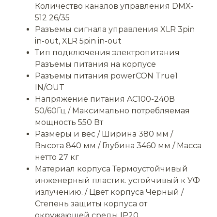
Количество каналов управления DMX-
512 26/35
Разъемы сигнала управления XLR 3pin
in-out, XLR 5pin in-out
Тип подключения электропитания
Разъемы питания на корпусе
Разъемы питания powerCON True1
IN/OUT
Напряжение питания AC100-240В
50/60Гц / Максимально потребляемая
мощность 550 Вт
Размеры и вес / Ширина 380 мм /
Высота 840 мм / Глубина 3460 мм / Масса
нетто 27 кг
Материал корпуса Термоустойчивый
инженерный пластик. устойчивый к УФ
излучению. / Цвет корпуса Черный /
Степень защиты корпуса от
окружающей среды IP20