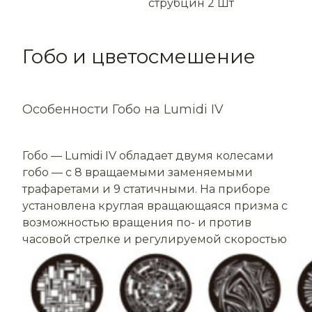
струбцин 2 Шт
Гобо и цветосмешение
Особенности Гобо на Lumidi IV
Гобо — Lumidi IV обладает двумя колесами
гобо — с 8 вращаемыми заменяемыми
трафаретами и 9 статичными. На приборе
установлена круглая вращающаяся призма с
возможностью вращения по- и против
часовой стрелке и регулируемой скоростью