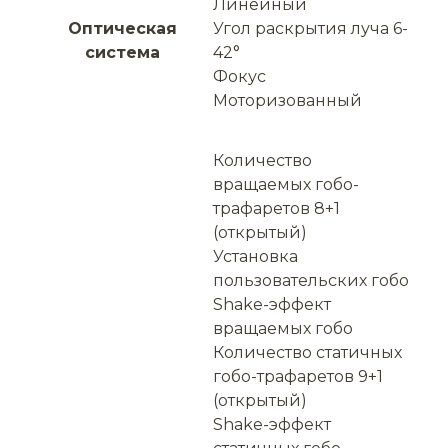
Линейный
Оптическая
Угол раскрытия луча 6-
система
42°
Фокус
Моторизованный
Количество
вращаемых гобо-
трафаретов 8+1
(открытый)
Установка
пользовательских гобо
Shake-эффект
вращаемых гобо
Количество статичных
гобо-трафаретов 9+1
(открытый)
Shake-эффект