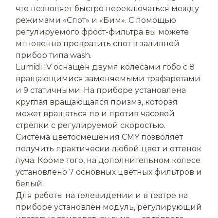
что позволяет быстро переключаться между
режимами «Спот» и «Бим». С помощью
регулируемого фрост-фильтра вы можете
мгновенно превратить спот в заливной
прибор типа wash.
Lumidi IV оснащён двумя колёсами гобо с 8
вращающимися заменяемыми трафаретами
и 9 статичными. На приборе установлена
круглая вращающаяся призма, которая
может вращаться по и против часовой
стрелки с регулируемой скоростью.
Система цветосмешения CMY позволяет
получить практически любой цвет и оттенок
луча. Кроме того, на дополнительном колесе
установлено 7 основных цветных фильтров и
белый.
Для работы на телевидении и в театре на
приборе установлен модуль, регулирующий