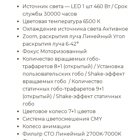
Источник света — LED 1 шт 460 Вт / Срок
службы 30000 часов
Цветовая температура 6500 К
Охлаждение источника света Активное
Zoom, раскрытия луча Линейный Угол
раскрытия луча 6-42°
Фокус Моторизованный
Количество вращаемых гобо-
трафаретов 8+1 (открытый) / Установка
пользовательских гобо / Shake-эффект
вращаемых гобо / Количество
статичных гобо-трафаретов 9+1
(открытый) / Shake-эффект статичных
гобо
Цветовое колесо 7+1 цветов
Система цветосмешения CMY
Колесо анимации
Фильтр СТО Линейный 2700K-7000K