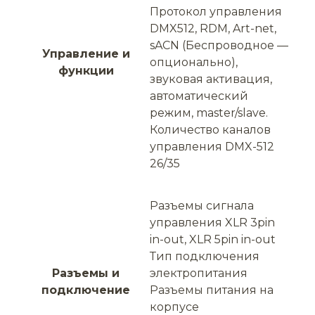
Протокол управления
DMX512, RDM, Art-net,
sACN (Беспроводное —
Управление и
опционально),
функции
звуковая активация,
автоматический
режим, master/slave.
Количество каналов
управления DMX-512
26/35
Разъемы сигнала
управления XLR 3pin
in-out, XLR 5pin in-out
Тип подключения
Разъемы и
электропитания
подключение
Разъемы питания на
корпусе