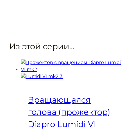
Из этой серии…
Вращающаяся
голова (прожектор)
Diapro Lumidi VI