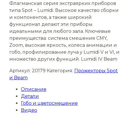
Флагманская серия экстраярких приборов
типа Spot – Lumidi. Высокое качество сборки
и компонентов, а также широкий
функционал делают эти приборы
идеальными для любого зала. Ключевые
преимущества: система смешения CMY,
Zoom, высокая яркость, колеса анимации и
гобо, профилирование луча у Lumidi V и VI, и
множество других функций. Lumidi IV Beam
Артикул:
20179
Категория:
Прожекторы Spot
и Beam
Описание
Детали
Гобо и цветосмешение
Видео