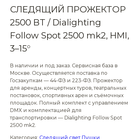
СЛЕДЯЩИЙ ПРОЖЕКТОР
2500 ВТ / Dialighting
Follow Spot 2500 mk2, HMI,
3–15°
В наличии и под заказ. Сервисная база в
Москве. Осуществляется поставка по
Госзакупкам —
44-ФЗ и 223-ФЗ. Прожектор
для аренды, концертных туров, театральных
постановок, спортивных арен и съёмочных
площадок. Полный комплект с управлением
DMX и комплектацией для
транспортировки — Dialighting Follow Spot
2500 mk2.
Категория:
Следящий свет Пушки