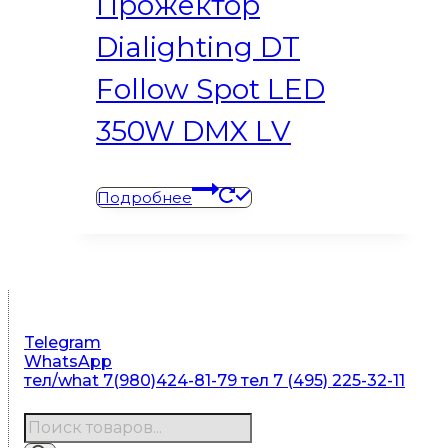
Прожектор
Dialighting DT
Follow Spot LED
350W DMX LV
Подробнее
Telegram
WhatsApp
тел/what 7(980)424-81-79
тел 7 (495) 225-32-11
Поиск
товаров