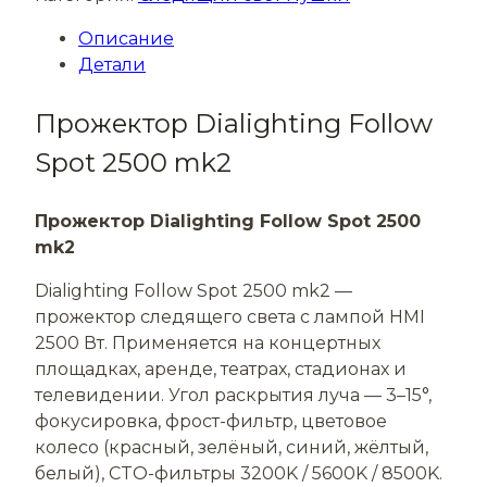
Описание
Детали
Прожектор Dialighting Follow
Spot 2500 mk2
Прожектор Dialighting Follow Spot 2500
mk2
Dialighting Follow Spot 2500 mk2 —
прожектор следящего света с лампой HMI
2500 Вт. Применяется на концертных
площадках, аренде, театрах, стадионах и
телевидении. Угол раскрытия луча — 3–15°,
фокусировка, фрост-фильтр, цветовое
колесо (красный, зелёный, синий, жёлтый,
белый), CTO-фильтры 3200K / 5600K / 8500K.