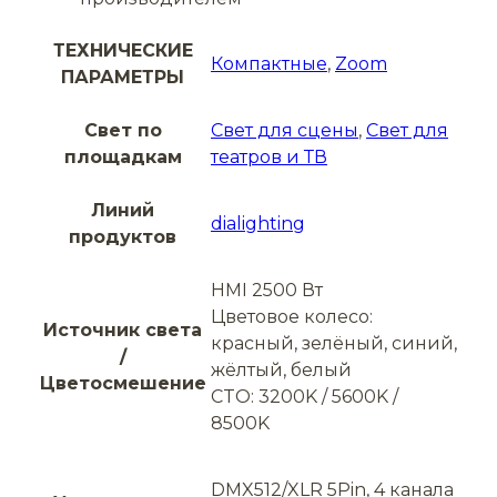
ТЕХНИЧЕСКИЕ
Компактные
,
Zoom
ПАРАМЕТРЫ
Свет по
Свет для сцены
,
Свет для
площадкам
театров и ТВ
Линий
dialighting
продуктов
HMI 2500 Вт
Цветовое колесо:
Источник света
красный, зелёный, синий,
/
жёлтый, белый
Цветосмешение
CTO: 3200K / 5600K /
8500K
DMX512/XLR 5Pin, 4 канала