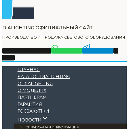
DIALIGHTING ОФИЦИАЛЬНЫЙ САЙТ
ПРОИЗВОДСТВО И ПРОДАЖА СВЕТОВОГО ОБОРУДОВАНИЯ
Тел +7 (495) 225-32-11
WhatsApp
Telegram
Email
ГЛАВНАЯ
КАТАЛОГ DIALIGHTING
О DIALIGHTING
О МОДЕЛЯХ
ПАРТНЕРАМ
ГАРАНТИЯ
ГОСЗАКУПКИ
НОВОСТИ
СПРАВОЧНАЯ ИНФОРМАЦИЯ