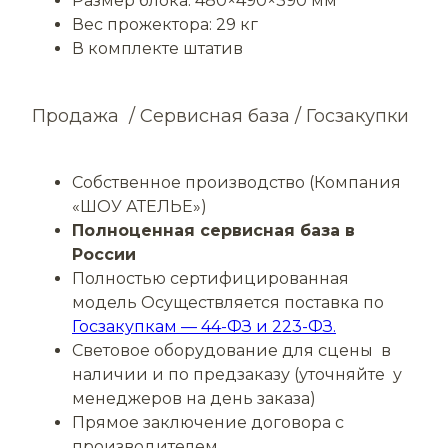
Размер блока: 480×490×390 мм
Вес прожектора: 29 кг
В комплекте штатив
Продажа / Сервисная база / Госзакупки
Собственное производство (Компания
«ШОУ АТЕЛЬЕ»)
Полноценная сервисная база в
России
Полностью сертифицированная
модель Осуществляется поставка по
Госзакупкам —
44-ФЗ и 223-ФЗ.
Световое оборудование для сцены в
наличии и по предзаказу (уточняйте у
менеджеров на день заказа)
Прямое заключение договора с
производителем