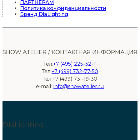
ПАРТНЕРАМ
Политика конфиденциальности
Бренд DiaLighting
SHOW ATELIER / КОНТАКТНАЯ ИНФОРМАЦИЯ
Тел:
+7 (495) 225-32-11
Тел:
+7 (499) 732-77-50
Тел:+7 (499) 731-19-30
e-mail:
info@showatelier.ru
DiaLighting