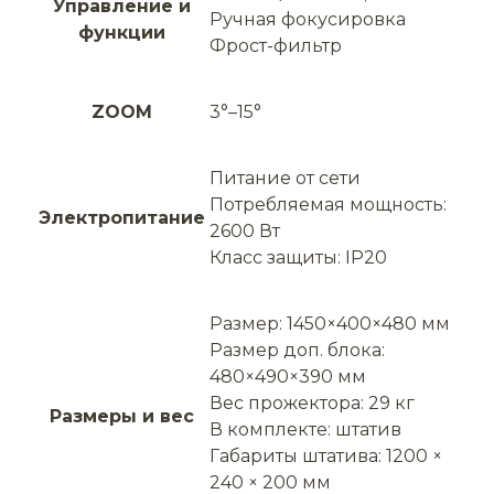
Управление и
Ручная фокусировка
функции
Фрост-фильтр
ZOOM
3°–15°
Питание от сети
Потребляемая мощность:
Электропитание
2600 Вт
Класс защиты: IP20
Размер: 1450×400×480 мм
Размер доп. блока:
480×490×390 мм
Вес прожектора: 29 кг
Размеры и вес
В комплекте: штатив
Габариты штатива: 1200 ×
240 × 200 мм